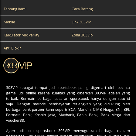
Tentang kami
Cara Betting
Mobile
Link 303VIP
Kalkulator Mix Parlay
Zona 303Vip
Anti Blokir
303VIP
sebagai tempat judi sportsbook paling digemari oleh pecinta
game judi online karena kualitas yang diberikan 303VIP adalah yang
terbaik. Bermain berbagai pasaran sportsbook hanya dengan satu id
saja. Dengan metode pembayaran terlengkap yang didukung oleh
berbagai bank partner kami seperti BCA, Mandiri, CIMB Niaga, BNI, BRI,
Permata Bank, Kospin Jasa, Maybank, Panin Bank, Bank Mega dan
voucher88.
Agen judi bola sportsbook 303VIP menyuguhkan berbagai macam