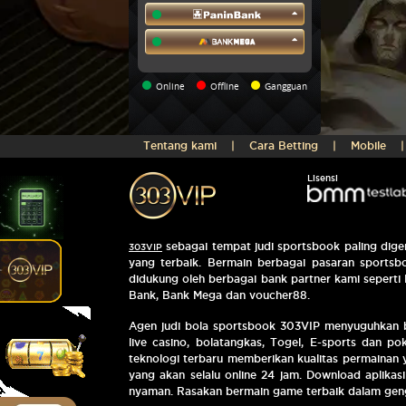
Online
Offline
Gangguan
Tentang kami
|
Cara Betting
|
Mobile
|
Lisensi
sebagai tempat judi sportsbook paling digem
303VIP
yang terbaik. Bermain berbagai pasaran sports
didukung oleh berbagai bank partner kami seperti
Bank, Bank Mega dan voucher88.
Agen judi bola sportsbook 303VIP menyuguhkan
live casino, bolatangkas, Togel, E-sports dan p
teknologi terbaru memberikan kualitas permainan 
yang akan selalu online 24 jam. Download aplikas
nyaman. Rasakan bermain game terbaik dalam ge