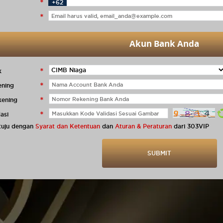
*
+62
*
Akun Bank Anda
*
k
*
ning
*
ening
*
asi
tuju dengan
Syarat dan Ketentuan
dan
Aturan & Peraturan
dari 303VIP
SUBMIT