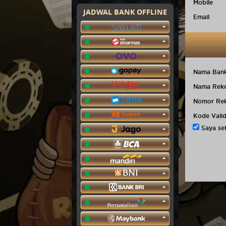
Mobile
JADWAL BANK OFFLINE
Email
Nama Ban
Nama Reke
Nomor Rek
Kode Valid
Saya se